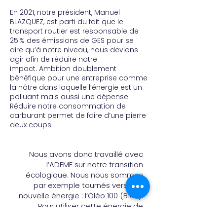
En 2021, notre président, Manuel
BLAZQUEZ, est parti du fait que le
transport routier est responsable de
25 % des émissions de GES pour se
dire qu’à notre niveau, nous devions
agir afin de réduire notre
impact.
Ambition doublement
bénéfique pour une entreprise comme
la nôtre dans laquelle l’énergie est un
polluant mais aussi une dépense.
Réduire notre consommation de
carburant permet de faire d’une pierre
deux coups !
Nous avons donc travaillé avec
l’ADEME sur notre transition
écologique. Nous nous sommes
par exemple tournés vers une
nouvelle énergie : l’Oléo 100 (B100).
Pour utiliser cette énergie de
substitution, nous avons dû