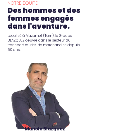
NOTRE ÉQUIPE
Des hommes et des
femmes engagés
dans l'aventure.
Localisé à Mazamet (Tarn), le Groupe
BLAZQUEZ oeuvre dans le secteur du
transport routier de marchandise depuis
50 ans.
Manolo Blazquez