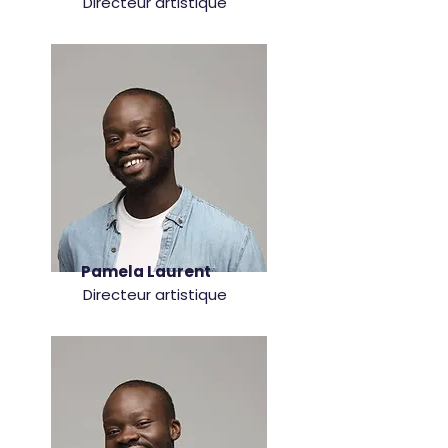
Directeur artistique
Pamela Laurent
Directeur artistique