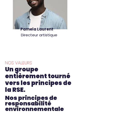
Pamela Laurent
Directeur artistique
NOS VALEURS
Un groupe
entièrement tourné
vers les principes de
la RSE.
Nos principes de
responsabilité
environnementale