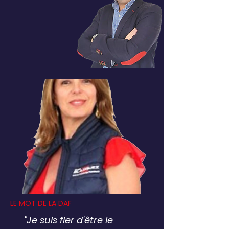
LE MOT DE LA DAF
"Je suis fier d'être le