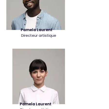
Pamela Laurent
Directeur artistique
Pamela Laurent